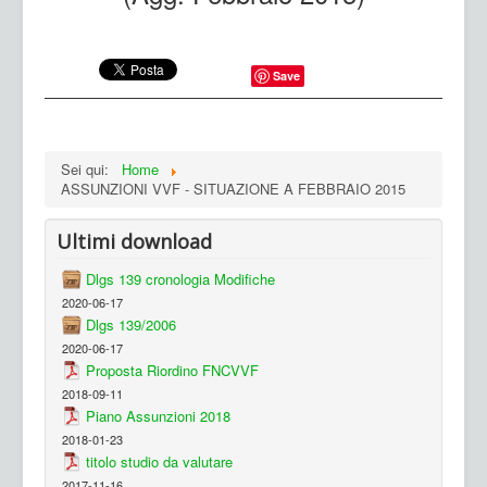
Save
Sei qui:
Home
ASSUNZIONI VVF - SITUAZIONE A FEBBRAIO 2015
Ultimi download
Dlgs 139 cronologia Modifiche
2020-06-17
Dlgs 139/2006
2020-06-17
Proposta Riordino FNCVVF
2018-09-11
Piano Assunzioni 2018
2018-01-23
titolo studio da valutare
2017-11-16