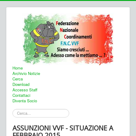
Home
Archivio Notizie
Cerca
Download
Accesso Staff
Contattaci
Diventa Socio
Cerca...
ASSUNZIONI VVF - SITUAZIONE A
FEBBRAIO 2015