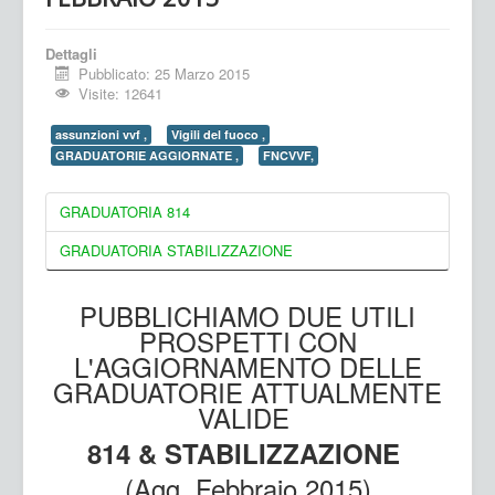
Dettagli
Pubblicato: 25 Marzo 2015
Visite: 12641
assunzioni vvf ,
Vigili del fuoco ,
GRADUATORIE AGGIORNATE ,
FNCVVF,
GRADUATORIA 814
GRADUATORIA STABILIZZAZIONE
PUBBLICHIAMO DUE UTILI
PROSPETTI CON
L'AGGIORNAMENTO DELLE
GRADUATORIE ATTUALMENTE
VALIDE
814 & STABILIZZAZIONE
(Agg. Febbraio 2015)