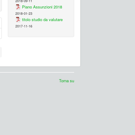
2018-09-11
Piano Assunzioni 2018
2018-01-23
titolo studio da valutare
2017-11-16
Torna su