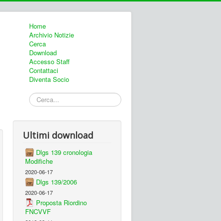
Home
Archivio Notizie
Cerca
Download
Accesso Staff
Contattaci
Diventa Socio
Cerca...
Ultimi download
Dlgs 139 cronologia
Modifiche
2020-06-17
Dlgs 139/2006
2020-06-17
Proposta Riordino
FNCVVF