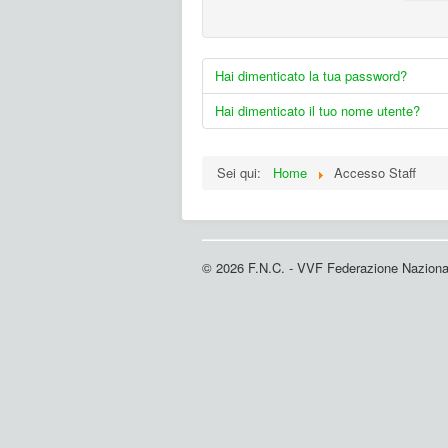
Hai dimenticato la tua password?
Hai dimenticato il tuo nome utente?
Sei qui:
Home
Accesso Staff
© 2026 F.N.C. - VVF Federazione Nazional