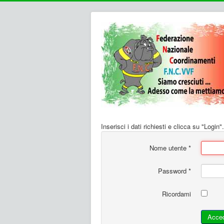
Inserisci i dati richiesti e clicca su "Login".
Nome utente
*
Password
*
Ricordami
Acce