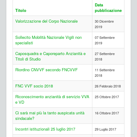
Data
Titolo
pubblicazione
Valorizzazione del Corpo Nazionale
30 Dicembre
2019
Sollecito Mobilità Nazionale Vigili non
07 Settembre
specialisti
2019
Caposquadra e Caporeparto Anzianità e
27 Settembre
Titoli di Studio
2018
Riordino CNVVF secondo FNCVVF
11 Settembre
2018
FNC VVF socio 2018
26 Febbraio 2018
Riconoscimento anzianità di servizio VVA
25 Ottobre 2017
e VD
Ci sarà mai più la tanto auspicata unità
16 Ottobre 2017
sindacale?
Incontri istituzionali 25 luglio 2017
29 Luglio 2017