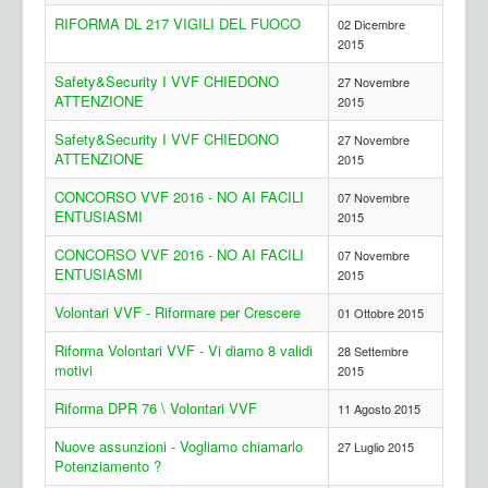
RIFORMA DL 217 VIGILI DEL FUOCO
02 Dicembre
2015
Safety&Security I VVF CHIEDONO
27 Novembre
ATTENZIONE
2015
Safety&Security I VVF CHIEDONO
27 Novembre
ATTENZIONE
2015
CONCORSO VVF 2016 - NO AI FACILI
07 Novembre
ENTUSIASMI
2015
CONCORSO VVF 2016 - NO AI FACILI
07 Novembre
ENTUSIASMI
2015
Volontari VVF - Riformare per Crescere
01 Ottobre 2015
Riforma Volontari VVF - Vi diamo 8 validi
28 Settembre
motivi
2015
Riforma DPR 76 \ Volontari VVF
11 Agosto 2015
Nuove assunzioni - Vogliamo chiamarlo
27 Luglio 2015
Potenziamento ?