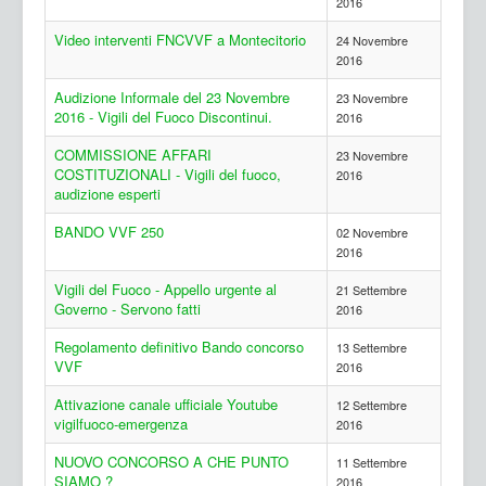
2016
Video interventi FNCVVF a Montecitorio
24 Novembre
2016
Audizione Informale del 23 Novembre
23 Novembre
2016 - Vigili del Fuoco Discontinui.
2016
COMMISSIONE AFFARI
23 Novembre
COSTITUZIONALI - Vigili del fuoco,
2016
audizione esperti
BANDO VVF 250
02 Novembre
2016
Vigili del Fuoco - Appello urgente al
21 Settembre
Governo - Servono fatti
2016
Regolamento definitivo Bando concorso
13 Settembre
VVF
2016
Attivazione canale ufficiale Youtube
12 Settembre
vigilfuoco-emergenza
2016
NUOVO CONCORSO A CHE PUNTO
11 Settembre
SIAMO ?
2016