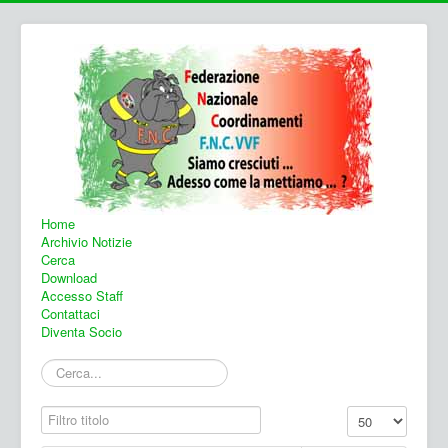
Home
Archivio Notizie
Cerca
Download
Accesso Staff
Contattaci
Diventa Socio
Cerca...
Filtro titolo
Visualizza n.