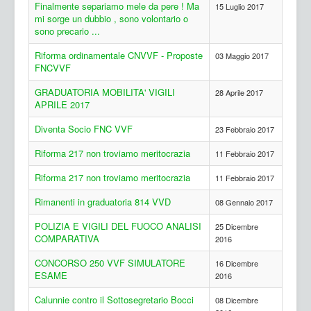
Finalmente separiamo mele da pere ! Ma
15 Luglio 2017
mi sorge un dubbio , sono volontario o
sono precario ...
Riforma ordinamentale CNVVF - Proposte
03 Maggio 2017
FNCVVF
GRADUATORIA MOBILITA' VIGILI
28 Aprile 2017
APRILE 2017
Diventa Socio FNC VVF
23 Febbraio 2017
Riforma 217 non troviamo meritocrazia
11 Febbraio 2017
Riforma 217 non troviamo meritocrazia
11 Febbraio 2017
Rimanenti in graduatoria 814 VVD
08 Gennaio 2017
POLIZIA E VIGILI DEL FUOCO ANALISI
25 Dicembre
COMPARATIVA
2016
CONCORSO 250 VVF SIMULATORE
16 Dicembre
ESAME
2016
Calunnie contro il Sottosegretario Bocci
08 Dicembre