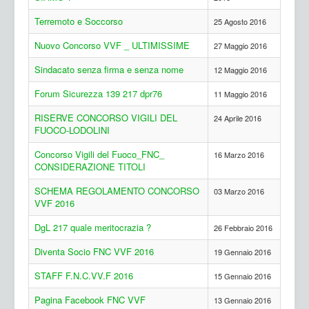
Terremoto e Soccorso
25 Agosto 2016
Nuovo Concorso VVF _ ULTIMISSIME
27 Maggio 2016
Sindacato senza firma e senza nome
12 Maggio 2016
Forum Sicurezza 139 217 dpr76
11 Maggio 2016
RISERVE CONCORSO VIGILI DEL
24 Aprile 2016
FUOCO-LODOLINI
Concorso Vigili del Fuoco_FNC_
16 Marzo 2016
CONSIDERAZIONE TITOLI
SCHEMA REGOLAMENTO CONCORSO
03 Marzo 2016
VVF 2016
DgL 217 quale meritocrazia ?
26 Febbraio 2016
Diventa Socio FNC VVF 2016
19 Gennaio 2016
STAFF F.N.C.VV.F 2016
15 Gennaio 2016
Pagina Facebook FNC VVF
13 Gennaio 2016